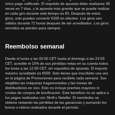
único pago calificado. El requisito de apuesta debe realizarse 35
veces en 7 días, y la apuesta más grande que se puede realizar
en cada giro durante este tiempo es €5. Después de estos
giros, solo puedes convertir €200 en efectivo. Los giros son
válidos durante 72 horas después de ser acreditados. Los giros
vencidos se pierden para siempre.
Reembolso semanal
Desde el lunes a las 00:00 CET hasta el domingo a las 23:59
CET, acredite el 10% de sus pérdidas netas en su cuenta todos
los lunes a las 12:00 CET, sin requisitos de apuesta. El importe
máximo acreditado es €500. Solo tienes que inscribirte una vez
en la página de Promociones para recibirlo cada semana. Son
elegibles las máquinas tragamonedas y las mesas de
distribuidores en vivo. Esto no incluye premios mayores ni
rondas de compra de bonificación. Este beneficio no se aplica a
los pagos realizados con Skrill o Neteller. El reembolso se
obtiene restando las pérdidas de las ganancias y sumando los
bonos o retiros realizados durante el período.