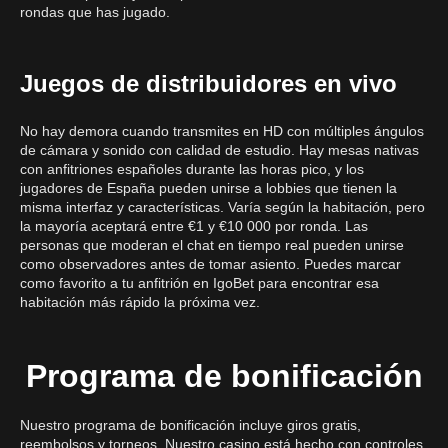
rondas que has jugado.
Juegos de distribuidores en vivo
No hay demora cuando transmites en HD con múltiples ángulos
de cámara y sonido con calidad de estudio. Hay mesas nativas
con anfitriones españoles durante las horas pico, y los
jugadores de España pueden unirse a lobbies que tienen la
misma interfaz y características. Varía según la habitación, pero
la mayoría aceptará entre €1 y €10 000 por ronda. Las
personas que moderan el chat en tiempo real pueden unirse
como observadores antes de tomar asiento. Puedes marcar
como favorito a tu anfitrión en IgoBet para encontrar esa
habitación más rápido la próxima vez.
Programa de bonificación
Nuestro programa de bonificación incluye giros gratis,
reembolsos y torneos. Nuestro casino está hecho con controles