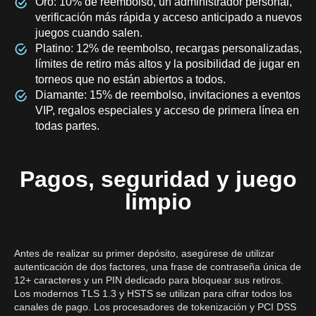
Oro: 10% de reembolso, un administrador personal,
verificación más rápida y acceso anticipado a nuevos
juegos cuando salen.
Platino: 12% de reembolso, recargas personalizadas,
límites de retiro más altos y la posibilidad de jugar en
torneos que no están abiertos a todos.
Diamante: 15% de reembolso, invitaciones a eventos
VIP, regalos especiales y acceso de primera línea en
todas partes.
Pagos, seguridad y juego
limpio
Antes de realizar su primer depósito, asegúrese de utilizar
autenticación de dos factores, una frase de contraseña única de
12+ caracteres y un PIN dedicado para bloquear sus retiros.
Los modernos TLS 1.3 y HSTS se utilizan para cifrar todos los
canales de pago. Los procesadores de tokenización y PCI DSS