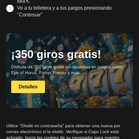
sea €.
Ve a tu billetera y a tus juegos presionando
"Continuar"
¡350 giros gratis!
Disfruta de 350 giros gratis sin apuestas en juegos como
Eye of Horus, Fishin’ Frenzy y más.
Detalles
Utilice "Olvidé mi contraseña" para obtener una nueva por
correo electrónico si la olvidó. Verifique si Caps Lock está
activado, borre las cookies de su navegador para nuestro