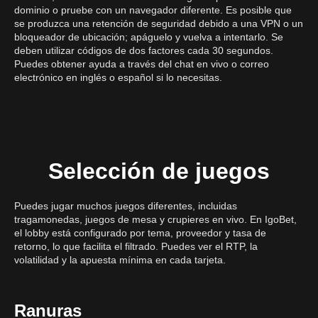
dominio o pruebe con un navegador diferente. Es posible que
se produzca una retención de seguridad debido a una VPN o un
bloqueador de ubicación; apáguelo y vuelva a intentarlo. Se
deben utilizar códigos de dos factores cada 30 segundos.
Puedes obtener ayuda a través del chat en vivo o correo
electrónico en inglés o español si lo necesitas.
Selección de juegos
Puedes jugar muchos juegos diferentes, incluidas
tragamonedas, juegos de mesa y crupieres en vivo. En IgoBet,
el lobby está configurado por tema, proveedor y tasa de
retorno, lo que facilita el filtrado. Puedes ver el RTP, la
volatilidad y la apuesta mínima en cada tarjeta.
Ranuras