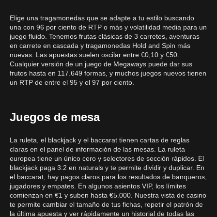
Elige una tragamonedas que se adapte a tu estilo buscando
una con 96 por ciento de RTP o más y volatilidad media para un
juego fluido. Tenemos frutas clásicas de 3 carretes, aventuras
en carrete en cascada y tragamonedas Hold and Spin más
nuevas. Las apuestas suelen oscilar entre €0,10 y €50.
Cualquier versión de un juego de Megaways puede dar sus
frutos hasta en 117.649 formas, y muchos juegos nuevos tienen
un RTP de entre el 95 y el 97 por ciento.
Juegos de mesa
La ruleta, el blackjack y el baccarat tienen cartas de reglas
claras en el panel de información de las mesas. La ruleta
europea tiene un único cero y selectores de sección rápidos. El
blackjack paga 3:2 en naturals y te permite dividir y duplicar. En
el baccarat, hay pagos claros para los resultados de banqueros,
jugadores y empates. En algunos asientos VIP, los límites
comienzan en €1 y suben hasta €5.000. Nuestra vista de casino
te permite cambiar el tamaño de tus fichas, repetir el patrón de
la última apuesta y ver rápidamente un historial de todas las