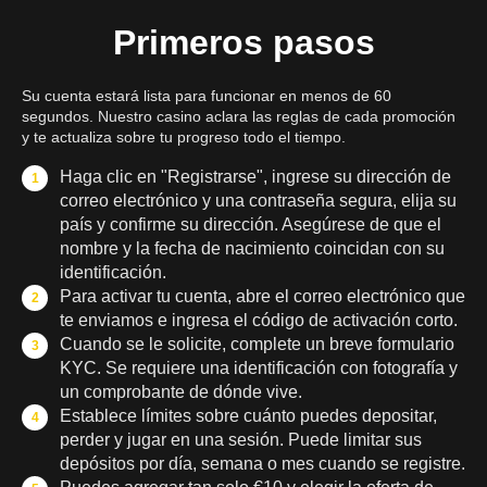
Primeros pasos
Su cuenta estará lista para funcionar en menos de 60
segundos. Nuestro casino aclara las reglas de cada promoción
y te actualiza sobre tu progreso todo el tiempo.
Haga clic en "Registrarse", ingrese su dirección de
correo electrónico y una contraseña segura, elija su
país y confirme su dirección. Asegúrese de que el
nombre y la fecha de nacimiento coincidan con su
identificación.
Para activar tu cuenta, abre el correo electrónico que
te enviamos e ingresa el código de activación corto.
Cuando se le solicite, complete un breve formulario
KYC. Se requiere una identificación con fotografía y
un comprobante de dónde vive.
Establece límites sobre cuánto puedes depositar,
perder y jugar en una sesión. Puede limitar sus
depósitos por día, semana o mes cuando se registre.