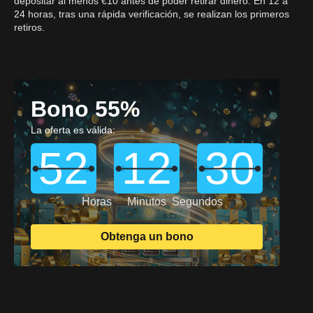
depositar al menos €10 antes de poder retirar dinero. En 12 a
24 horas, tras una rápida verificación, se realizan los primeros
retiros.
Bono 55%
La oferta es válida:
52
12
28
Horas
Minutos
Segundos
Obtenga un bono